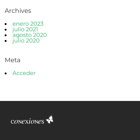
Archives
enero 2023
julio 2021
agosto 2020
julio 2020
Meta
Acceder